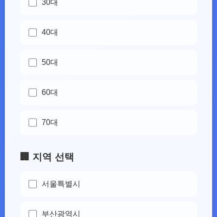
30대
40대
50대
60대
70대
🏢 지역 선택
서울특별시
부산광역시