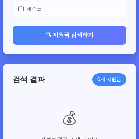
제주도
🔍 지원금 검색하기
검색 결과
0개 지원금
💰